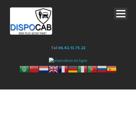
Tel:
06.42.13.75.22