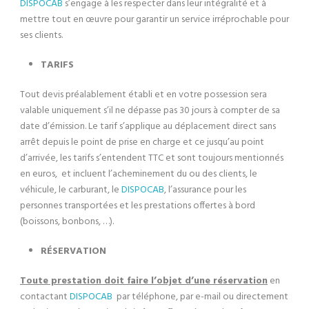
DISPOCAB
s’engage à les respecter dans leur intégralité et à
mettre tout en œuvre pour garantir un service irréprochable pour
ses clients.
TARIFS
Tout devis préalablement établi et en votre possession sera
valable uniquement s’il ne dépasse pas 30 jours à compter de sa
date d’émission. Le tarif s’applique au déplacement direct sans
arrêt depuis le point de prise en charge et ce jusqu’au point
d’arrivée, les tarifs s’entendent TTC et sont toujours mentionnés
en euros, et incluent l’acheminement du ou des clients, le
véhicule, le carburant, le
DISPOCAB
, l’assurance pour les
personnes transportées et les prestations offertes à bord
(boissons, bonbons, …).
RÉSERVATION
Toute prestation doit faire l’objet d’une réservation
en
contactant
DISPOCAB
par téléphone, par e-mail ou directement