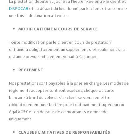
La prestation débute au jour et à l’heure fixée entre le client et
DISPOCAB
et au départ du lieu donné par le client et se termine
une fois la destination atteinte.
MODIFICATION EN COURS DE SERVICE
Toute modification par le client en cours de prestation
entraînera obligatoirement un supplément si et seulement si la
distance prévue initialement venait à s’allonger.
RÈGLEMENT
Nos prestations sont payables à la prise en charge. Les modes de
règlements acceptés sont soit espèces, chèque ou carte
bancaire à bord du véhicule. Le client se verra remettre
obligatoirement une facture pour tout paiement supérieur ou
égal à 25€ et en dessous de ce montant sur demande
uniquement.
CLAUSES LIMITATIVES DE RESPONSABILITÉS