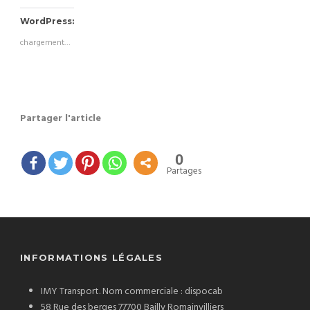
WordPress:
chargement…
Partager l'article
0
Partages
INFORMATIONS LÉGALES
IMY Transport. Nom commerciale : dispocab
58 Rue des berges 77700 Bailly Romainvilliers