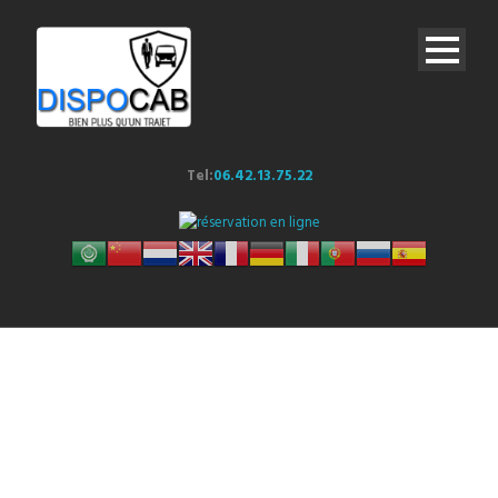
Tel:
06.42.13.75.22