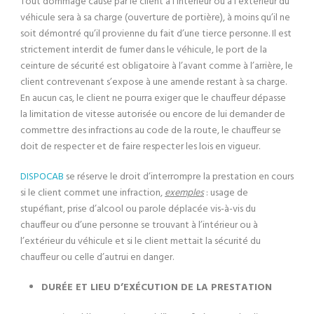
Tout dommage causé par le client à l’intérieur ou à l’extérieur du
véhicule sera à sa charge (ouverture de portière), à moins qu’il ne
soit démontré qu’il provienne du fait d’une tierce personne. Il est
strictement interdit de fumer dans le véhicule, le port de la
ceinture de sécurité est obligatoire à l’avant comme à l’arrière, le
client contrevenant s’expose à une amende restant à sa charge.
En aucun cas, le client ne pourra exiger que le chauffeur dépasse
la limitation de vitesse autorisée ou encore de lui demander de
commettre des infractions au code de la route, le chauffeur se
doit de respecter et de faire respecter les lois en vigueur.
DISPOCAB
se réserve le droit d’interrompre la prestation en cours
si le client commet une infraction,
exemples
: usage de
stupéfiant, prise d’alcool ou parole déplacée vis-à-vis du
chauffeur ou d’une personne se trouvant à l’intérieur ou à
l’extérieur du véhicule et si le client mettait la sécurité du
chauffeur ou celle d’autrui en danger.
DURÉE ET LIEU D’EXÉCUTION DE LA PRESTATION