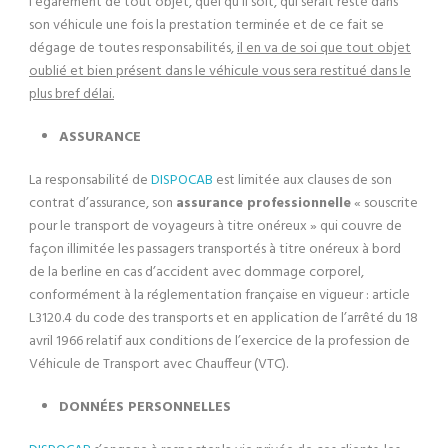
l’égarement de tout objet, quel qu’il soit, qui serait resté dans
son véhicule une fois la prestation terminée et de ce fait se
dégage de toutes responsabilités,
il en va de soi que tout objet
oublié et bien présent dans le véhicule vous sera restitué dans le
plus bref délai.
ASSURANCE
La responsabilité de
DISPOCAB
est limitée aux clauses de son
contrat d’assurance, son
assurance professionnelle
« souscrite
pour le transport de voyageurs à titre onéreux » qui couvre de
façon illimitée les passagers transportés à titre onéreux à bord
de la berline en cas d’accident avec dommage corporel,
conformément à la réglementation française en vigueur : article
L3120.4 du code des transports et en application de l’arrêté du 18
avril 1966 relatif aux conditions de l’exercice de la profession de
Véhicule de Transport avec Chauffeur (VTC).
DONNÉES PERSONNELLES