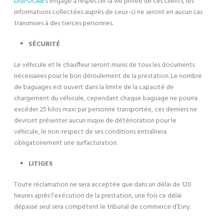
DISPOCAB
s’engage à respecter la vie privée de ces clients, les
informations collectées auprès de ceux-ci ne seront en aucun cas
transmises à des tierces personnes.
SÉCURITÉ
Le véhicule et le chauffeur seront munis de tous les documents
nécessaires pour le bon déroulement de la prestation. Le nombre
de baguages est ouvert dans la limite de la capacité de
chargement du véhicule, cependant chaque baguage ne pourra
excéder 25 kilos maxi par personne transportée, ces derniers ne
devront présenter aucun risque de détérioration pour le
véhicule, le non-respect de ses conditions entraînera
obligatoirement une surfacturation.
LITIGES
Toute réclamation ne sera acceptée que dans un délai de 120
heures après l’exécution de la prestation, une fois ce délai
dépassé seul sera compétent le tribunal de commerce d’Evry.