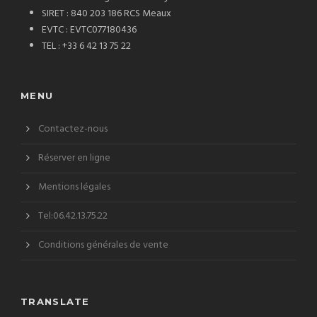
SIRET : 840 203 186 RCS Meaux
EVTC : EVTC077180436
TEL : +33 6 42 13 75 22
MENU
Contactez-nous
Réserver en ligne
Mentions légales
Tel:06.42.13.75.22
Conditions générales de vente
TRANSLATE