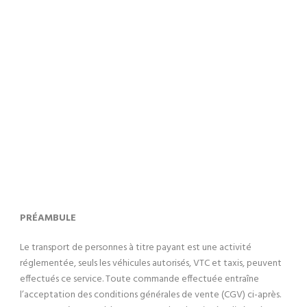
conditions-
générales-de-
vente
PRÉAMBULE
Le transport de personnes à titre payant est une activité
réglementée, seuls les véhicules autorisés, VTC et taxis, peuvent
effectués ce service. Toute commande effectuée entraîne
l’acceptation des conditions générales de vente (CGV) ci-après.