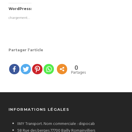
WordPress:
chargement…
Partager l'article
0
Partages
INFORMATIONS LÉGALES
IMY Transport. Nom commerciale : dispocab
58 Rue des berges 77700 Bailly Romainvilliers