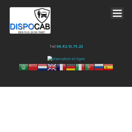
Tel:
06.42.13.75.22