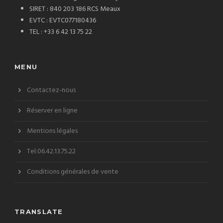
SIRET : 840 203 186 RCS Meaux
EVTC : EVTC077180436
TEL : +33 6 42 13 75 22
MENU
Contactez-nous
Réserver en ligne
Mentions légales
Tel:06.42.13.75.22
Conditions générales de vente
TRANSLATE