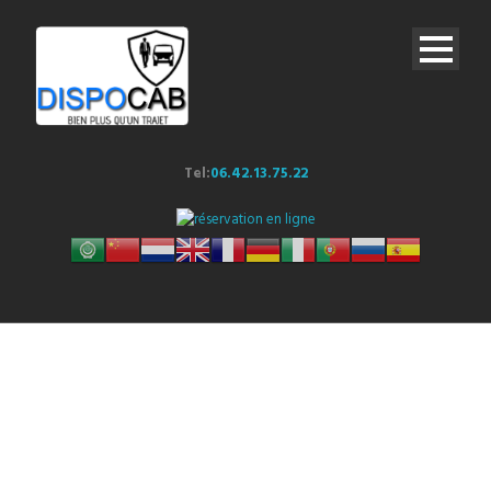
Tel:
06.42.13.75.22
By