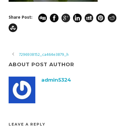
Share Post:
7296938152_ca464e3879_h
ABOUT POST AUTHOR
admin5324
LEAVE A REPLY