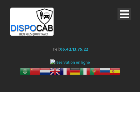
Tel:
06.42.13.75.22